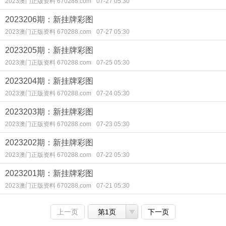
2023澳门正版资料 670288.com
07-27 05:30
2023206期：新挂牌彩图
2023澳门正版资料 670288.com
07-27 05:30
2023205期：新挂牌彩图
2023澳门正版资料 670288.com
07-25 05:30
2023204期：新挂牌彩图
2023澳门正版资料 670288.com
07-24 05:30
2023203期：新挂牌彩图
2023澳门正版资料 670288.com
07-23 05:30
2023202期：新挂牌彩图
2023澳门正版资料 670288.com
07-22 05:30
2023201期：新挂牌彩图
2023澳门正版资料 670288.com
07-21 05:30
上一页
第1页
下一页