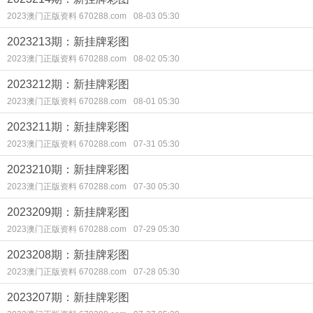
2023澳门正版资料 670288.com
08-03 05:30
2023213期：新挂牌彩图
2023澳门正版资料 670288.com
08-02 05:30
2023212期：新挂牌彩图
2023澳门正版资料 670288.com
08-01 05:30
2023211期：新挂牌彩图
2023澳门正版资料 670288.com
07-31 05:30
2023210期：新挂牌彩图
2023澳门正版资料 670288.com
07-30 05:30
2023209期：新挂牌彩图
2023澳门正版资料 670288.com
07-29 05:30
2023208期：新挂牌彩图
2023澳门正版资料 670288.com
07-28 05:30
2023207期：新挂牌彩图