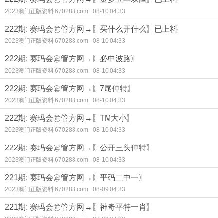
2023澳门正版资料 670288.com
08-10 04:33
222期: 赛玛会㊣管方网→〖买什么开什么〗已上料
2023澳门正版资料 670288.com
08-10 04:33
222期: 赛玛会㊣管方网→〖必中波路〗
2023澳门正版资料 670288.com
08-10 04:33
222期: 赛玛会㊣管方网→〖7尾仲特〗
2023澳门正版资料 670288.com
08-10 04:33
222期: 赛玛会㊣管方网→〖TM大小〗
2023澳门正版资料 670288.com
08-10 04:33
222期: 赛玛会㊣管方网→〖公开三头仲特〗
2023澳门正版资料 670288.com
08-10 04:33
221期: 赛玛会㊣管方网→〖平码二中一〗
2023澳门正版资料 670288.com
08-09 04:33
221期: 赛玛会㊣管方网→〖神奇平特一肖〗