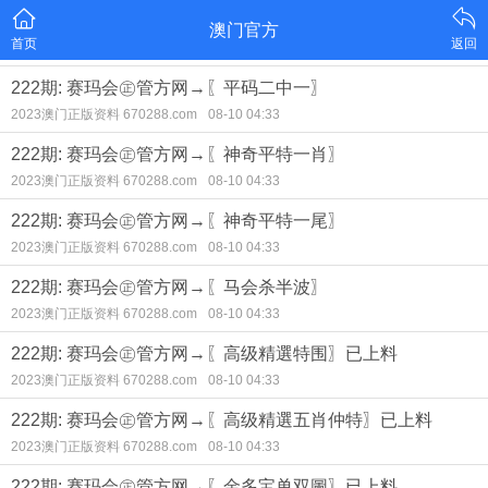
澳门官方
首页
返回
222期: 赛玛会㊣管方网→〖平码二中一〗
2023澳门正版资料 670288.com
08-10 04:33
222期: 赛玛会㊣管方网→〖神奇平特一肖〗
2023澳门正版资料 670288.com
08-10 04:33
222期: 赛玛会㊣管方网→〖神奇平特一尾〗
2023澳门正版资料 670288.com
08-10 04:33
222期: 赛玛会㊣管方网→〖马会杀半波〗
2023澳门正版资料 670288.com
08-10 04:33
222期: 赛玛会㊣管方网→〖高级精選特围〗已上料
2023澳门正版资料 670288.com
08-10 04:33
222期: 赛玛会㊣管方网→〖高级精選五肖仲特〗已上料
2023澳门正版资料 670288.com
08-10 04:33
222期: 赛玛会㊣管方网→〖金多宝单双圖〗已上料