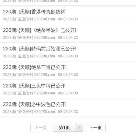
2023澳门正版资料 670288.com
08-08 04:33
220期: {天顺}香港传真欲钱料
2023澳门正版资料 670288.com
08-08 04:33
220期: {天顺}《绝杀半波》已公开!
2023澳门正版资料 670288.com
08-08 04:33
220期: {天顺}特码前后预测已公开!
2023澳门正版资料 670288.com
08-08 04:33
220期: {天顺}绝杀三肖已公开!
2023澳门正版资料 670288.com
08-08 04:33
220期: {天顺}三头中特已公开
2023澳门正版资料 670288.com
08-08 04:33
220期: {天顺}必中波色已公开!
2023澳门正版资料 670288.com
08-08 04:33
上一页
第1页
下一页