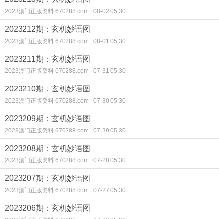
2023澳门正版资料 670288.com
08-02 05:30
2023212期：玄机妙语图
2023澳门正版资料 670288.com
08-01 05:30
2023211期：玄机妙语图
2023澳门正版资料 670288.com
07-31 05:30
2023210期：玄机妙语图
2023澳门正版资料 670288.com
07-30 05:30
2023209期：玄机妙语图
2023澳门正版资料 670288.com
07-29 05:30
2023208期：玄机妙语图
2023澳门正版资料 670288.com
07-28 05:30
2023207期：玄机妙语图
2023澳门正版资料 670288.com
07-27 05:30
2023206期：玄机妙语图